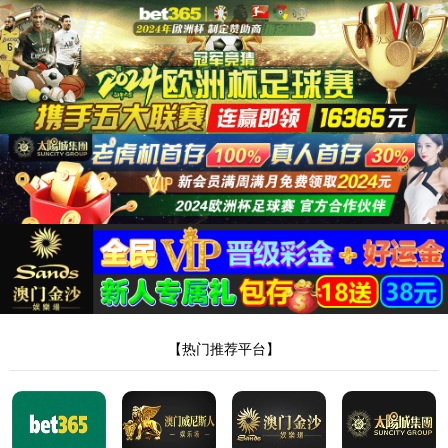
tyc8722太阳集团城?
公司概况
|
Company Profile
辽宁省机械（集团）股份有限公司，公司简称"ty
集团"，英文名LIMAC CORPORATION,是一
产业整合能力的投资管理型集团公司，公司注册资
位于辽宁省大连市。
tyc8722太阳集团城?集团始建于1953年
司辽宁省分公司；经1993年辽宁省首批企业股份